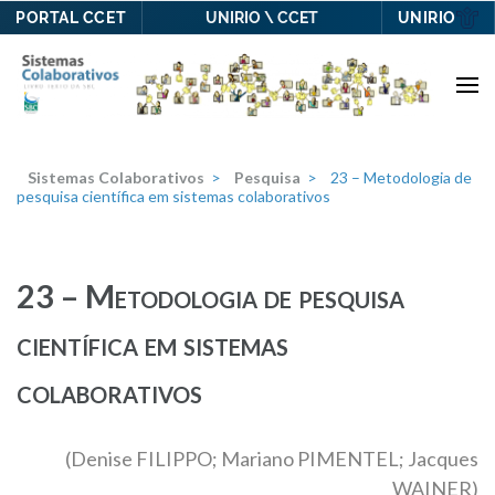
PORTAL CCET
UNIRIO
UNIRIO \ CCET
Skip
to
content
(Press
Enter)
Sistemas Colaborativos
>
Pesquisa
>
23 – Metodologia de
pesquisa científica em sistemas colaborativos
23 – Metodologia de pesquisa
científica em sistemas
colaborativos
(Denise FILIPPO; Mariano PIMENTEL; Jacques
WAINER)