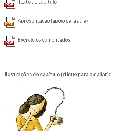
Texto do capítulo
Apresentação (apoio para aula)
Exercícios comentados
Ilustrações do capítulo (clique para ampliar):