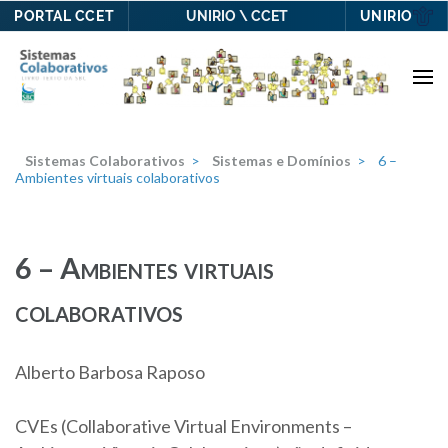
PORTAL CCET
UNIRIO
UNIRIO \ CCET
Skip
to
content
(Press
Enter)
Sistemas Colaborativos
>
Sistemas e Domínios
>
6 –
Ambientes virtuais colaborativos
6 – Ambientes virtuais
colaborativos
Alberto Barbosa Raposo
CVEs (Collaborative Virtual Environments –