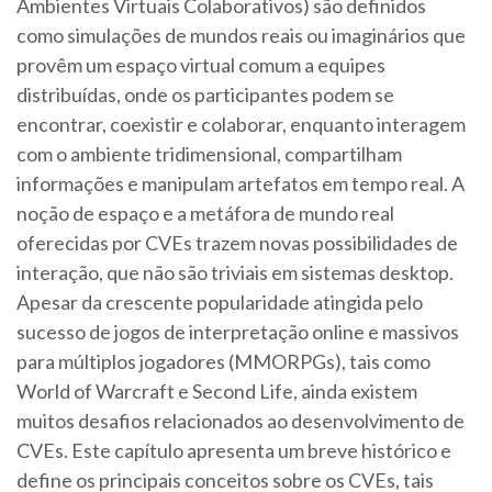
Ambientes Virtuais Colaborativos) são definidos
como simulações de mundos reais ou imaginários que
provêm um espaço virtual comum a equipes
distribuídas, onde os participantes podem se
encontrar, coexistir e colaborar, enquanto interagem
com o ambiente tridimensional, compartilham
informações e manipulam artefatos em tempo real. A
noção de espaço e a metáfora de mundo real
oferecidas por CVEs trazem novas possibilidades de
interação, que não são triviais em sistemas desktop.
Apesar da crescente popularidade atingida pelo
sucesso de jogos de interpretação online e massivos
para múltiplos jogadores (MMORPGs), tais como
World of Warcraft e Second Life, ainda existem
muitos desafios relacionados ao desenvolvimento de
CVEs. Este capítulo apresenta um breve histórico e
define os principais conceitos sobre os CVEs, tais